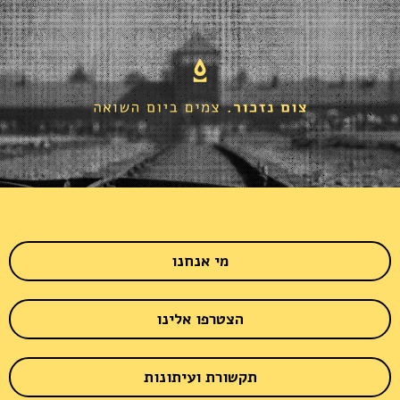
מי אנחנו
הצטרפו אלינו
תקשורת ועיתונות