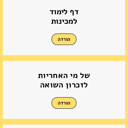
דף לימוד
למכינות
הורדה
של מי האחריות
לזכרון השואה
הורדה