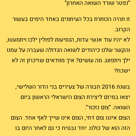
"‎נפטר שורד השואה האחרון"
‎זו תהיה הכותרת בכל העיתונים באחד הימים בעשור
הקרוב.
‎לא יהיו עוד אנשי עדות, הנסיעות לפולין ילכו ויתמעטו,
והקשר שלנו כיהודים לשואה הגדולה שעברה על עמנו
ילך ויתפוגג. מה עושים? איך מוודאים שזיכרון זה לא
ישכח?
‎בשנת 2016 חבורה של צעירים בני הדור השלישי,
יצאו במיזם ליצירת הצום הישראלי הראשון ביום
השואה. "צום נזכור".
הצום איננו צום דתי, הצום אינו שייך לאף אחד. הצום
הזה הוא של כולנו. יחד נבטיח כי גם לאחר היום בו